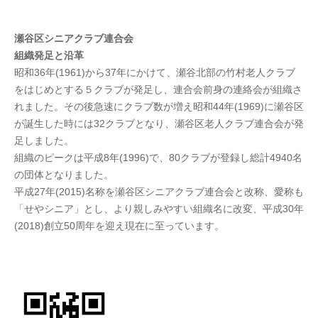
瀬谷区シニアクラブ連合会
組織発足と沿革
昭和36年(1961)から37年にかけて、瀬谷北部の竹村老人クラブ
をはじめとする５クラブが発足し、連合会前身の連絡会が組織さ
れました。その後急速にクラブ数が増え昭和44年(1969)に瀬谷区
が誕生した時には32クラブとなり、瀬谷区老人クラブ連合会が発
足しました。
組織のピークは平成8年(1996)で、80クラブが登録し総計4940名
の団体となりました。
平成27年(2015)名称を瀬谷区シニアクラブ連合会と改称、愛称も
「せやシニア」とし、より親しみやすい組織名に改変、平成30年
(2018)創立50周年を迎え現在に至っています。