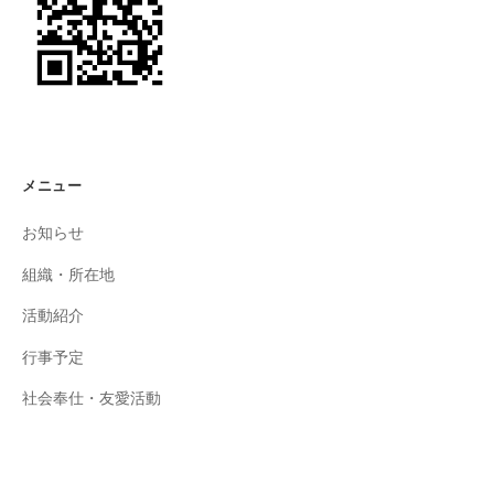
メニュー
お知らせ
組織・所在地
活動紹介
行事予定
社会奉仕・友愛活動